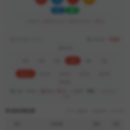
小
双
大双未开：
14
期
大单未开：
01
期
小单未开：
07
期
算法引擎：V3.2.1
当前模式：
专业版
加拿大28
组合
杀组
双项
四余
双组
龙虎
算法01
算法02
算法03
算法04
算法05
算法06
正确：
74
期 ｜
错误：
26
期 ｜ 正确率：
74%
｜
数据周期：
100期
历史开奖记录
共 151 期数据 ｜ 数据来源：官方开奖
期号
开奖内容
预测
结果