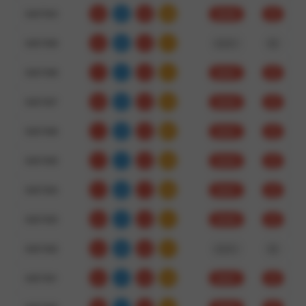
3467500
8
2
8
18
杀4N0
对
3467499
6
6
5
17
杀4N1
错
3467498
7
1
3
11
杀4N1
对
3467497
8
3
2
13
杀4N3
对
3467496
1
3
3
07
杀4N1
对
3467495
7
1
2
10
杀4N3
对
3467494
7
2
7
16
杀4N1
对
3467493
0
7
4
11
杀4N0
对
3467492
2
9
6
17
杀4N1
错
3467491
0
7
8
15
杀4N1
对