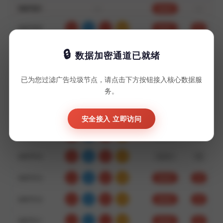
3467521
—
—
杀4N3
3467520
0
3
1
04
杀4N1
对
3467519
5
5
9
19
杀4N2
对
数据加密通道已就绪
3467518
0
8
7
15
杀4N3
错
已为您过滤广告垃圾节点，请点击下方按钮接入核心数据服
务。
3467517
8
1
1
10
杀4N1
对
3467516
6
0
9
15
杀4N3
错
安全接入 立即访问
3467515
3
2
7
12
杀4N0
错
3467514
9
6
2
17
杀4N1
错
3467513
4
4
5
13
杀4N2
对
3467512
5
3
5
13
杀4N2
对
3467511
2
7
1
10
杀4N3
对